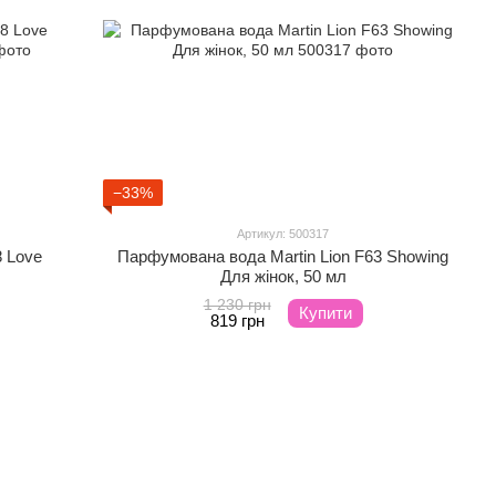
−33%
Артикул: 500317
8 Love
Парфумована вода Martin Lion F63 Showing
Для жінок, 50 мл
1 230 грн
Купити
819 грн