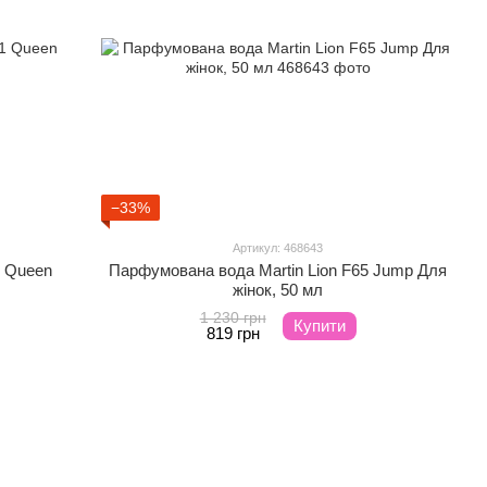
−33%
Артикул: 468643
1 Queen
Парфумована вода Martin Lion F65 Jump Для
жінок, 50 мл
1 230 грн
Купити
819 грн