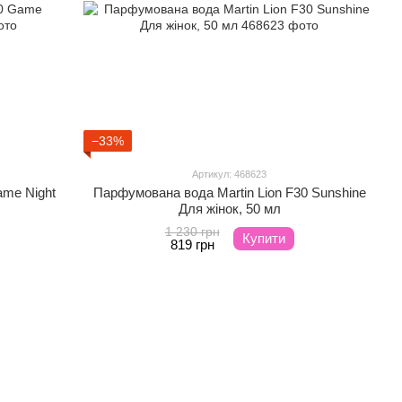
−33%
Артикул: 468623
ame Night
Парфумована вода Martin Lion F30 Sunshine
Для жінок, 50 мл
1 230 грн
Купити
819 грн