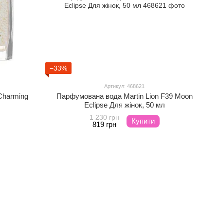
−33%
Артикул: 468621
Charming
Парфумована вода Martin Lion F39 Moon
Eclipse Для жінок, 50 мл
1 230 грн
Купити
819 грн