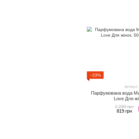
−33%
Артикул:
Парфумована вода Mart
Love Для жі
1 230 грн
819 грн