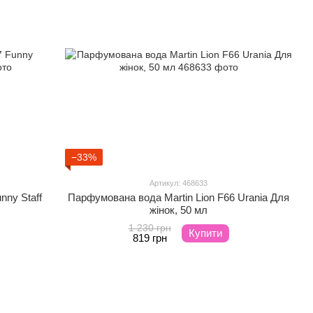
−33%
Артикул: 468633
nny Staff
Парфумована вода Martin Lion F66 Urania Для
жінок, 50 мл
1 230 грн
Купити
819 грн