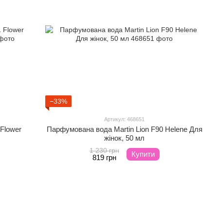
−33%
Артикул: 468651
 Flower
Парфумована вода Martin Lion F90 Helene Для
жінок, 50 мл
1 230 грн
Купити
819 грн