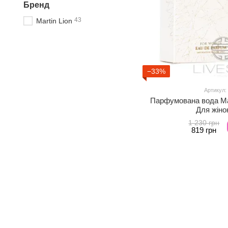
Бренд
43
Martin Lion
−33%
Артикул:
Парфумована вода Mar
Для жіно
1 230 грн
819 грн