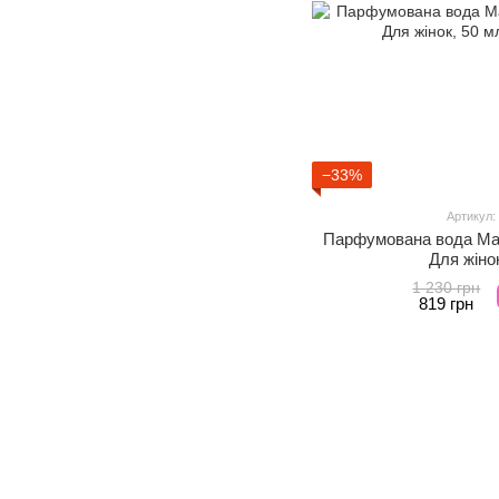
−33%
Артикул:
Парфумована вода Mart
Для жіно
1 230 грн
819 грн