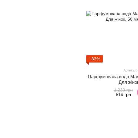
−33%
Артикул:
Парфумована вода Marti
Для жіно
1 230 грн
819 грн