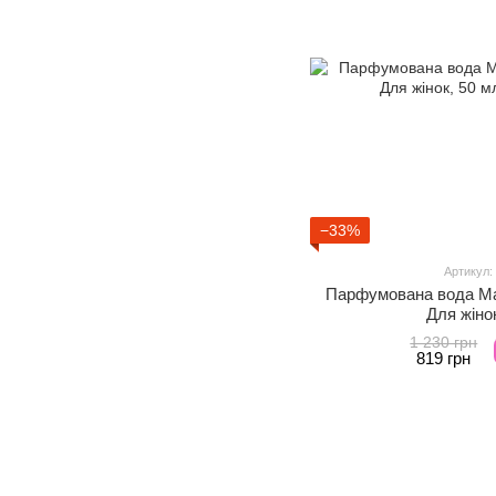
−33%
Артикул:
Парфумована вода Mart
Для жіно
1 230 грн
819 грн