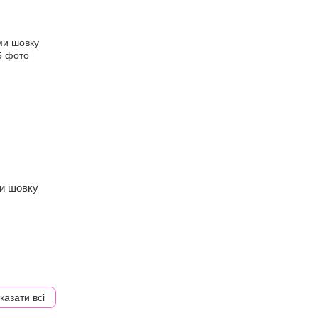
и шовку
л
казати всі