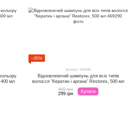
−35%
Артикул: 469290
 кольору
Відновлюючий шампунь для всіх типів
400 мл
волосся "Кератин і аргана" Restorex, 500 мл
460 грн
Купити
299 грн