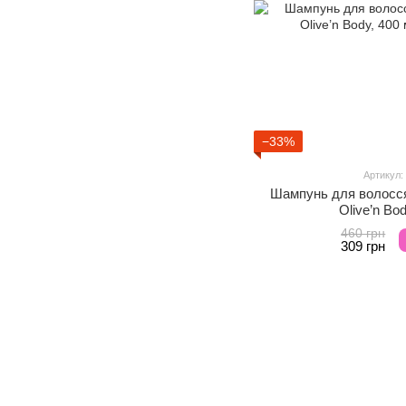
−33%
Артикул:
Шампунь для волосся
Olive’n Bo
460 грн
309 грн