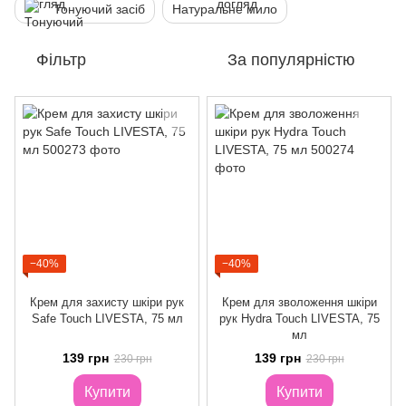
Тонуючий засіб
Натуральне мило
Фільтр
За популярністю
−40%
−40%
Крем для захисту шкіри рук
Крем для зволоження шкіри
Safe Touch LIVESTA, 75 мл
рук Hydra Touch LIVESTA, 75
мл
139 грн
139 грн
230 грн
230 грн
Купити
Купити