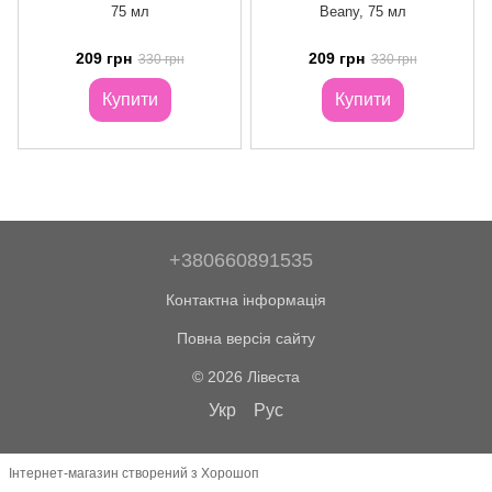
75 мл
Beany, 75 мл
209 грн
209 грн
330 грн
330 грн
Купити
Купити
+380660891535
Контактна інформація
Повна версія сайту
© 2026 Лівеста
Укр
Рус
Інтернет-магазин створений з Хорошоп