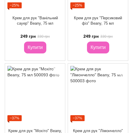
−25%
−25%
Крем для рук "Ванільний
Крем для рук "Персиковий
сауер" Beany, 75 мл
фіз" Beany, 75 мл
249 грн
249 грн
330 грн
330 грн
Купити
Купити
−37%
−37%
Крем для рук "Мохіто" Beany,
Крем для рук "Лімончелло"