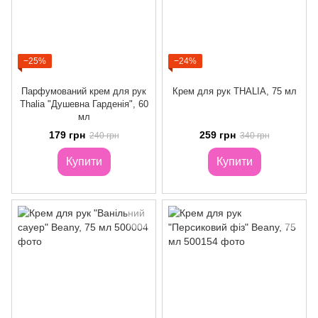
−25%
−24%
Парфумований крем для рук
Крем для рук THALIA, 75 мл
Thalia "Душевна Гарденія", 60
мл
179 грн
259 грн
240 грн
340 грн
Купити
Купити