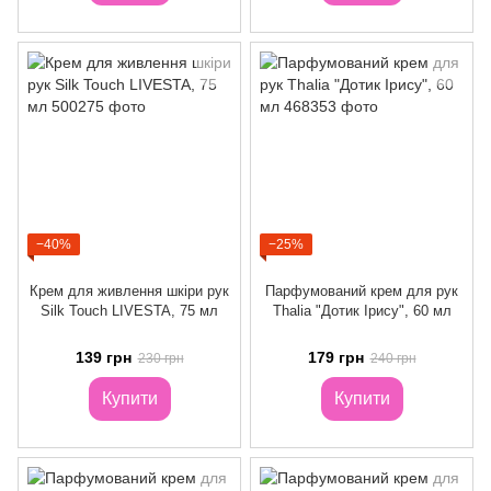
−40%
−25%
Крем для живлення шкіри рук
Парфумований крем для рук
Silk Touch LIVESTA, 75 мл
Thalia "Дотик Ірису", 60 мл
139 грн
179 грн
230 грн
240 грн
Купити
Купити