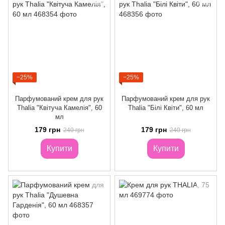
−25%
−25%
Парфумований крем для рук
Парфумований крем для рук
Thalia "Квітуча Камелія", 60
Thalia "Білі Квіти", 60 мл
мл
179 грн
179 грн
240 грн
240 грн
Купити
Купити