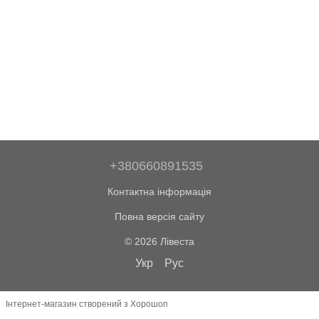
+380660891535
Контактна інформація
Повна версія сайту
© 2026 Лівеста
Укр
Рус
Інтернет-магазин створений з Хорошоп