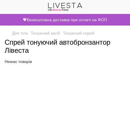
💝Безкоштовна доставка при оплаті на ФОП
Для тіла
Тонуючий засіб
Тонуючий спрей
Спрей тонуючий автобронзантор
Лівеста
Немає товарів