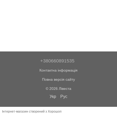
+380660891535
Контактна інформація
Повна версія сайту
© 2026 Лівеста
Укр
Рус
Інтернет-магазин створений з Хорошоп