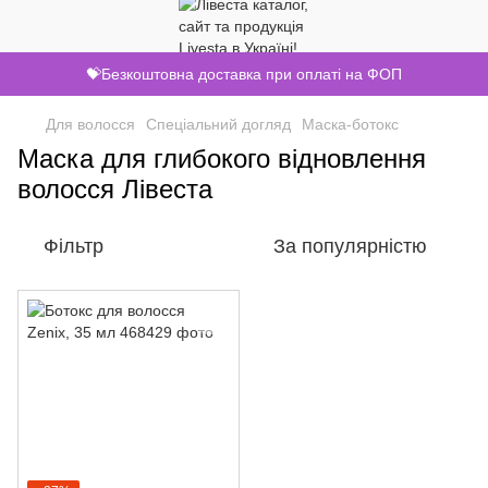
💝Безкоштовна доставка при оплаті на ФОП
Для волосся
Спеціальний догляд
Маска-ботокс
Маска для глибокого відновлення
волосся Лівеста
Фільтр
За популярністю