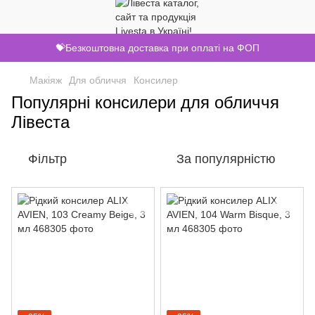
💝Безкоштовна доставка при оплаті на ФОП
Макіяж
Для обличчя
Консилер
Популярні консилери для обличчя
Лівеста
Фільтр
За популярністю