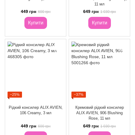
11 мл
449 грн
649 грн
600 грн
1 030 грн
Купити
Купити
−25%
−37%
Рідкий консилер ALIX AVIEN,
Кремовий рідкий консилер
106 Creamy, 3 мл
ALIX AVIEN, 906 Blushing
Rose, 11 мл
449 грн
649 грн
600 грн
1 030 грн