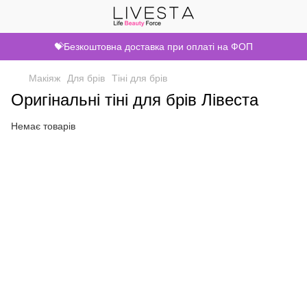
💝Безкоштовна доставка при оплаті на ФОП
Макіяж
Для брів
Тіні для брів
Оригінальні тіні для брів Лівеста
Немає товарів