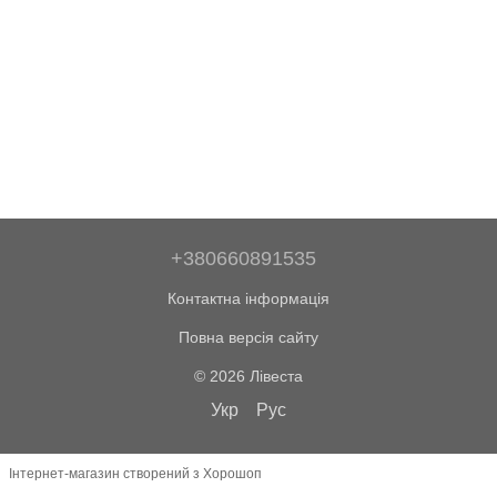
+380660891535
Контактна інформація
Повна версія сайту
© 2026 Лівеста
Укр
Рус
Інтернет-магазин створений з Хорошоп