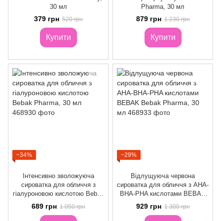
30 мл
Pharma, 30 мл
379 грн
879 грн
520 грн
1 230 грн
Купити
Купити
−34%
−29%
Інтенсивно зволожуюча
Відлущуюча червона
сироватка для обличчя з
сироватка для обличчя з AHA-
гіалуроновою кислотою Bebak
BHA-PHA кислотами BEBAK
Pharma, 30 мл
Bebak Pharma, 30 мл
689 грн
929 грн
1 050 грн
1 300 грн