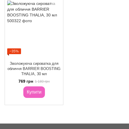
−35%
Зволожуюча сироватка для
обличчя BARRIER BOOSTING
THALIA, 30 мл
769 грн
1 180 грн
Купити