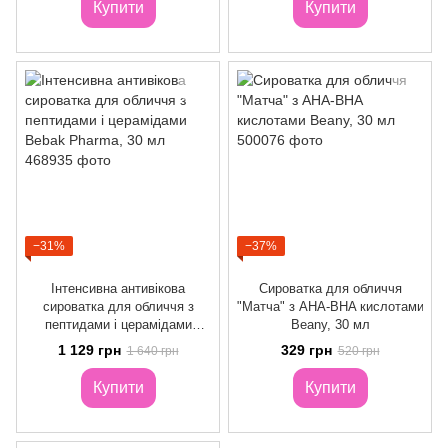
Купити
Купити
−31%
−37%
Інтенсивна антивікова
Сироватка для обличчя
сироватка для обличчя з
"Матча" з AHA-BHA кислотами
пептидами і церамідами
Beany, 30 мл
Bebak Pharma, 30 мл
1 129 грн
329 грн
1 640 грн
520 грн
Купити
Купити