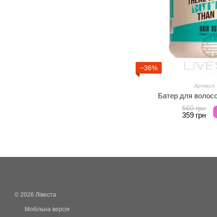
−36%
Артикул:
Батер для волосс
560 грн
359 грн
© 2026 Лівеста
Мобільна версія