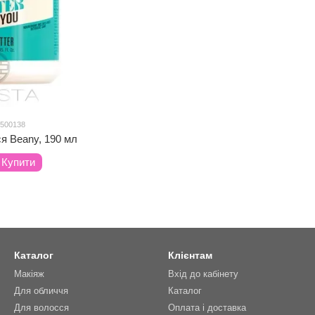
 500138
я Beany, 190 мл
Купити
Каталог
Клієнтам
Макіяж
Вхід до кабінету
Для обличчя
Каталог
Для волосся
Оплата і доставка