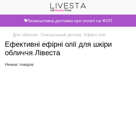
💝Безкоштовна доставка при оплаті на ФОП
Для обличчя
Спеціальний догляд
Ефірні олії
Ефективні ефірні олії для шкіри
обличчя Лівеста
Немає товарів