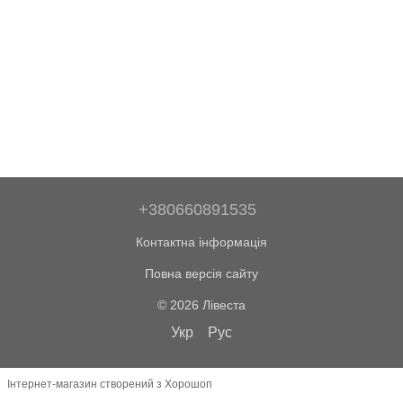
+380660891535
Контактна інформація
Повна версія сайту
© 2026 Лівеста
Укр
Рус
Інтернет-магазин створений з Хорошоп