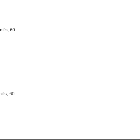
l's, 60