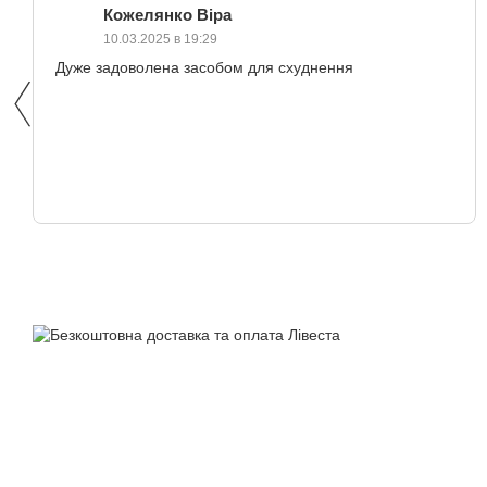
Кожелянко Віра
10.03.2025 в 19:29
Дуже задоволена засобом для схуднення