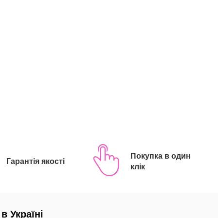
Покупка в один
Гарантія якості
клік
в Україні