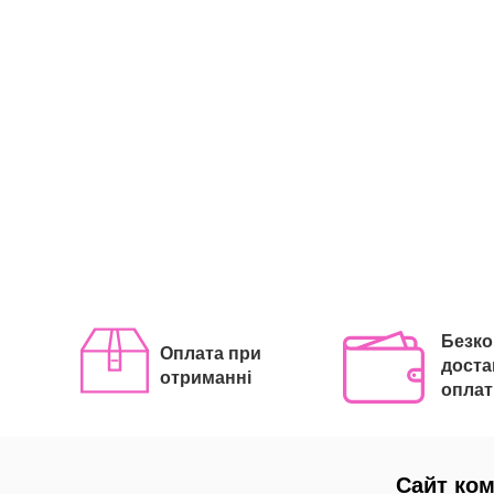
Безк
Оплата при
доста
отриманні
оплат
Сайт ком