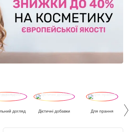
льний догляд
Дієтичні добавки
Для прання
Д