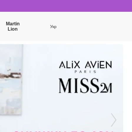
Martin
Укр
Lion