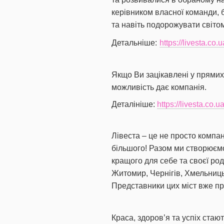
керівником власної команди, б
та навіть подорожувати світо
Детальніше:
https://livesta.co
Якщо Ви зацікавлені у прямих
можливість дає компанія.
Деталініше:
https://livesta.co.u
Лівеста – це не просто компан
більшого! Разом ми створюємо 
кращого для себе та своєї род
Житомир, Чернігів, Хмельницьк
Представники цих міст вже п
Краса, здоров’я та успіх стаю