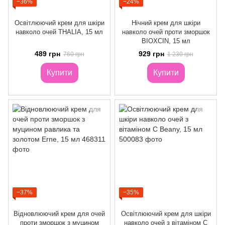
−36%
−24%
Освітлюючий крем для шкіри
Нічний крем для шкіри
навколо очей THALIA, 15 мл
навколо очей проти зморшок
BIOXCIN, 15 мл
489 грн
929 грн
760 грн
1 230 грн
Купити
Купити
−37%
−35%
Відновлюючий крем для очей
Освітлюючий крем для шкіри
проти зморшок з муцином
навколо очей з вітаміном С