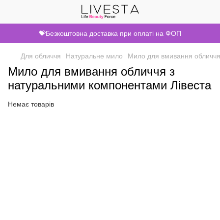
💝Безкоштовна доставка при оплаті на ФОП
Для обличчя
Натуральне мило
Мило для вмивання обличч
Мило для вмивання обличчя з
натуральними компонентами Лівеста
Немає товарів