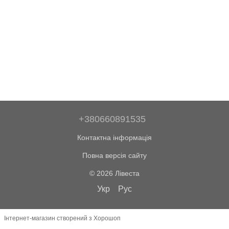
+380660891535
Контактна інформація
Повна версія сайту
© 2026 Лівеста
Укр
Рус
Інтернет-магазин створений з Хорошоп