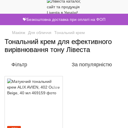
💝Безкоштовна доставка при оплаті на ФОП
Макіяж
Для обличчя
Тональний крем
Тональний крем для ефективного
вирівнювання тону Лівеста
Фільтр
За популярністю