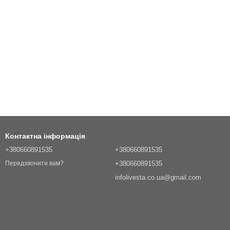
Контактна інформація
+380660891535
+380660891535
+380660891535
Передзвонити вам?
infolivesta.co.ua@gmail.com