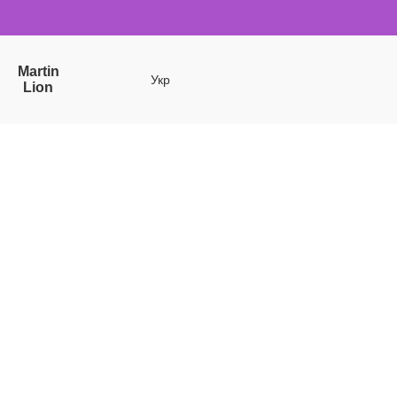
Martin
Укр
Lion