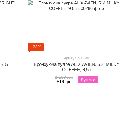
−28%
Артикул: 500280
 BRIGHT
Бронзуюча пудра ALIX AVIEN, 514 MILKY
COFFEE, 9,5 г
1 130 грн
Купити
819 грн