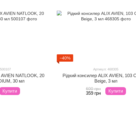
−40%
 500107
Артикул: 468305
X AVIEN NATLOOK, 20
Рідкий консилер ALIX AVIEN, 103 
DIUM, 30 мл
Beige, 3 мл
600 грн
Купити
Купити
359 грн