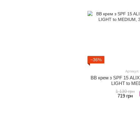
−36%
Артикул:
BB крем з SPF 15 ALI
LIGHT to ME
1 130 грн
719 грн