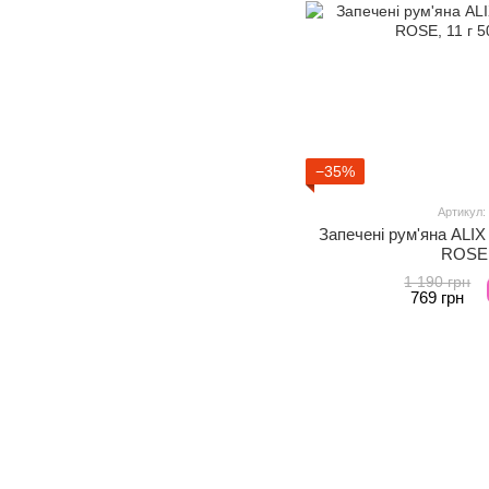
−35%
Артикул:
Запечені рум'яна ALI
ROSE,
1 190 грн
769 грн