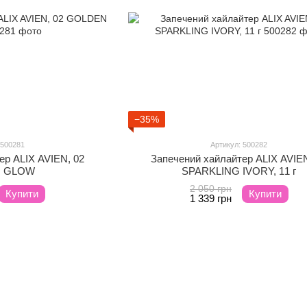
−35%
 500281
Артикул: 500282
ер ALIX AVIEN, 02
Запечений хайлайтер ALIX AVIEN
 GLOW
SPARKLING IVORY, 11 г
2 050 грн
Купити
Купити
1 339 грн