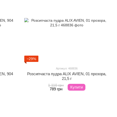
−29%
Артикул: 468836
EN, 904
Розсипчаста пудра ALIX AVIEN, 01 прозора,
21,5 г
1 110 грн
Купити
789 грн