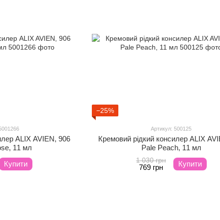
−25%
5001266
Артикул: 500125
илер ALIX AVIEN, 906
Кремовий рідкий консилер ALIX AVI
ose, 11 мл
Pale Peach, 11 мл
1 030 грн
Купити
Купити
769 грн