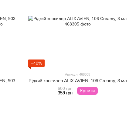
−40%
Артикул: 468305
EN, 903
Рідкий консилер ALIX AVIEN, 106 Creamy, 3 мл
600 грн
Купити
359 грн