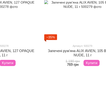
−35%
 500278
Артикул: 500279
X AVIEN, 127 OPAQUE
Запечені рум'яна ALIX AVIEN, 105
 11 г
NUDE, 11 г
1 190 грн
Купити
Купити
769 грн