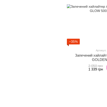
−35%
Артикул:
Запечений хайлайт
GOLDEN
2 050 грн
1 339 грн