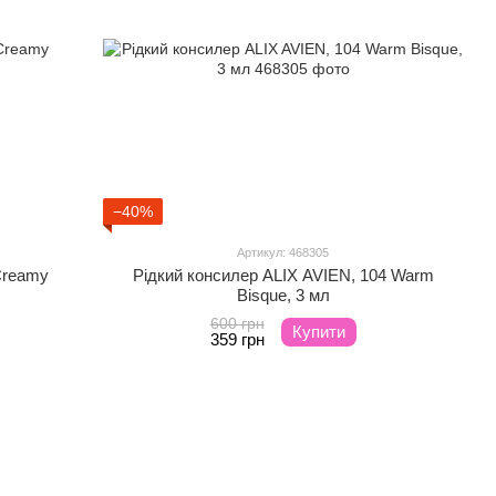
−40%
Артикул: 468305
Creamy
Рідкий консилер ALIX AVIEN, 104 Warm
Bisque, 3 мл
600 грн
Купити
359 грн