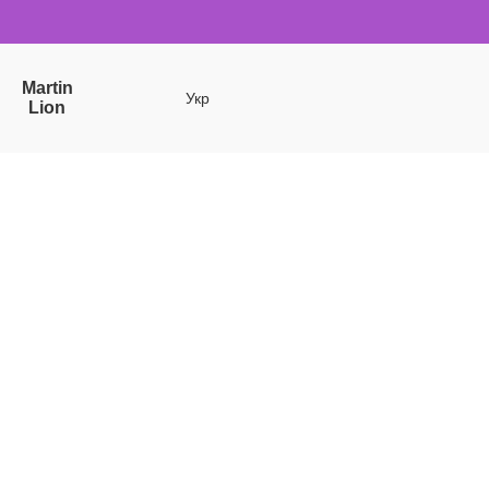
Martin
Укр
Lion