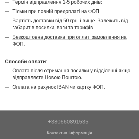
Термін відправлення 1-5 робочих днів;
Тільки при повній предоплаті на ФОП
Вартість доставки від 50 грн. і вище. Залежить від
габаритів посилки, ваги та тарифів
Безкоштовна доставка при оплаті замовлення на
ФОП.
Способи оплати:
Оплата після отримання посилки у відділенні якщо
відправляєте Новою Поштою.
Оплата на рахунок IBAN чи картку ФОП.
+380660891535
Контактна інформація