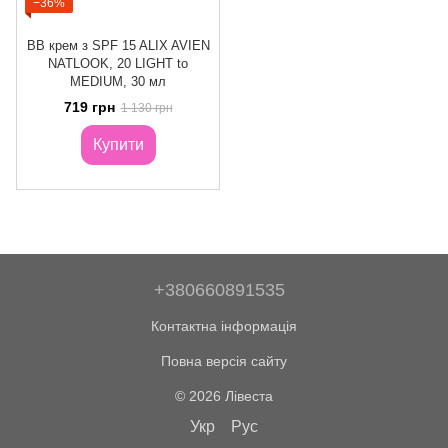
−36%
BB крем з SPF 15 ALIX AVIEN
NATLOOK, 20 LIGHT to
MEDIUM, 30 мл
719 грн
1 130 грн
Купити
+380660891535
Контактна інформація
Повна версія сайту
© 2026 Лівеста
Укр
Рус