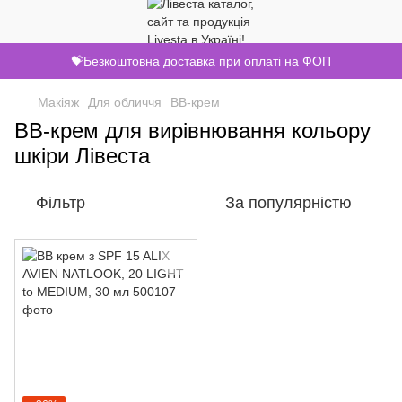
💝Безкоштовна доставка при оплаті на ФОП
Макіяж
Для обличчя
ВВ-крем
ВВ-крем для вирівнювання кольору
шкіри Лівеста
Фільтр
За популярністю