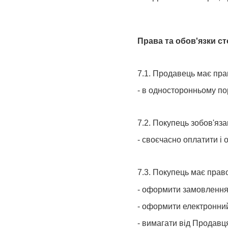
Права та обов'язки ст
7.1. Продавець має пра
- в односторонньому по
7.2. Покупець зобов'яза
- своєчасно оплатити і
7.3. Покупець має прав
- оформити замовлення 
- оформити електронний
- вимагати від Продавц