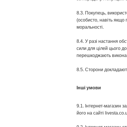
8.3. Покупець, використ
(особисто, навіть якщо
моральності.
8.4. У разі настання о
сили для цілей цього д
перешкоджають виконан
8.5. Сторони докладают
Інші умови
9.1. Інтернет-магазин 
його на сайті livesta.co.