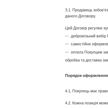
3.1. Продавець зобов'я
даного Договору.
Цей Договір регулює куп
добровільний вибір 
самостійне оформле
оплата Покупцем зам
обробка та доставка за
Порядок оформлення
4.1. Покупець має прав
4.2. Кожна позиція може