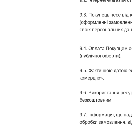
9.2. Інтернет-магазин с
9.3. Покупець несе відп
(оформленні замовлення
своїх персональних дан
9.4. Оплата Покупцем о
(публічної оферти).
9.5. Фактичною датою ел
комерцію».
9.6. Використання ресу
безкоштовним.
9.7. Інформація, що на
обробки замовлення, ві