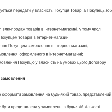
зується передати у власність Покупця Товар, а Покупець зо
івлю-продаж товарів в Інтернет-магазині, у тому числі:
Покупцем товарів в Інтернет-магазині;
ння Покупцем замовлення в Інтернет-магазині;
овлення, оформленого в Інтернет-магазині;
мовлення Покупцю у власність на умовах цього Договору.
 замовлення
о оформити замовлення на будь-який товар, представлений н
 бути представлена у замовленні в будь-якій кількості.