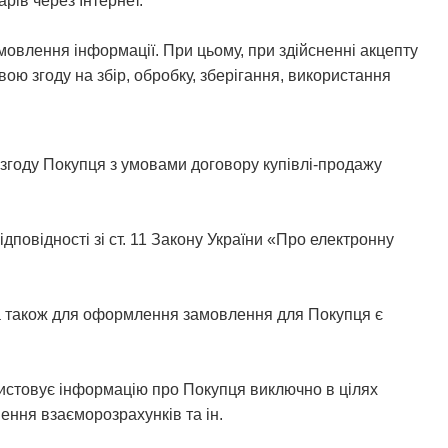
рів через Інтернет.
амовлення інформації. При цьому, при здійсненні акцепту
ю згоду на збір, обробку, зберігання, використання
згоду Покупця з умовами договору купівлі-продажу
дповідності зі ст. 11 Закону України «Про електронну
 а також для оформлення замовлення для Покупця є
ристовує інформацію про Покупця виключно в цілях
ення взаєморозрахунків та ін.