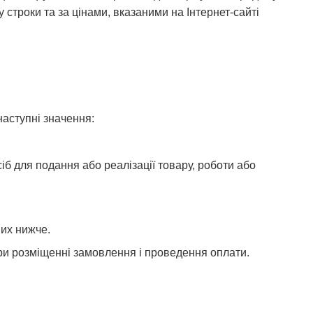
строки та за цінами, вказаними на Інтернет-сайті
наступні значення:
іб для подання або реалізації товару, роботи або
них нижче.
при розміщенні замовлення і проведення оплати.