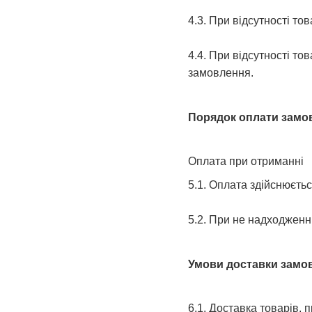
4.3. При відсутності т
4.4. При відсутності то
замовлення.
Порядок оплати замо
Оплата при отриманні
5.1. Оплата здійснюєтьс
5.2. При не надходженн
Умови доставки замо
6.1. Доставка товарів, 