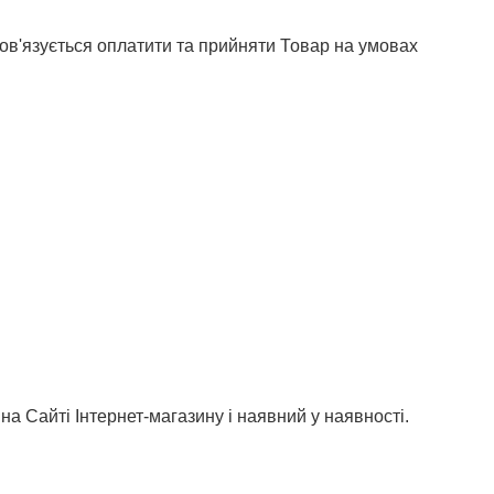
бов'язується оплатити та прийняти Товар на умовах
а Сайті Інтернет-магазину і наявний у наявності.