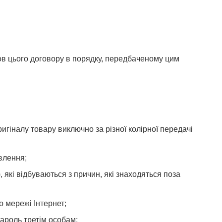
ов цього договору в порядку, передбаченому цим
ригіналу товару виключно за різної колірної передачі
влення;
 які відбуваються з причин, які знаходяться поза
о мережі Інтернет;
пароль третім особам;