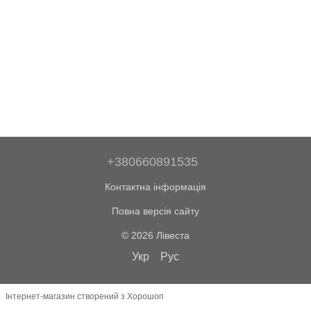
+380660891535
Контактна інформація
Повна версія сайту
© 2026 Лівеста
Укр
Рус
Інтернет-магазин створений з Хорошоп