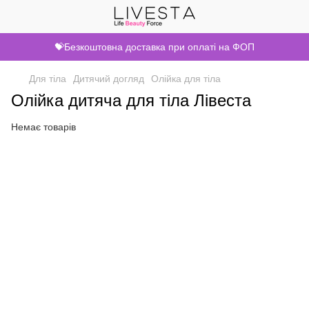
💝Безкоштовна доставка при оплаті на ФОП
Для тіла
Дитячий догляд
Олійка для тіла
Олійка дитяча для тіла Лівеста
Немає товарів