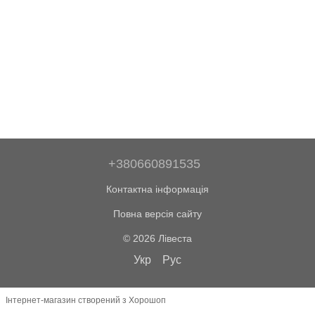
+380660891535
Контактна інформація
Повна версія сайту
© 2026 Лівеста
Укр
Рус
Інтернет-магазин створений з Хорошоп