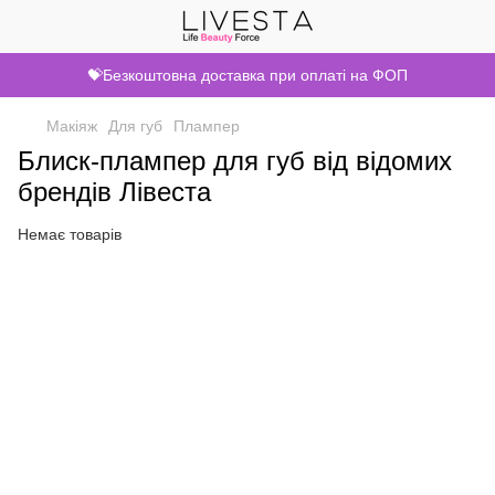
💝Безкоштовна доставка при оплаті на ФОП
Макіяж
Для губ
Плампер
Блиск-плампер для губ від відомих
брендів Лівеста
Немає товарів