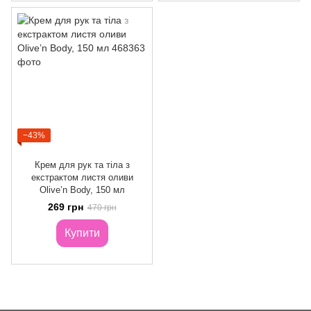
−43%
Крем для рук та тіла з
екстрактом листя оливи
Olive’n Body, 150 мл
269 грн
470 грн
Купити