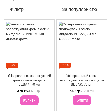
Фільтр
За популярністю
−37%
−27%
Універсальний зволожуючий
Універсальний крем-
крем з олією мигдалю
зволожувач з олією мигдалю
BEBAK, 70 мл
BEBAK, 70 мл
379 грн
549 грн
600 грн
750 грн
Купити
Купити