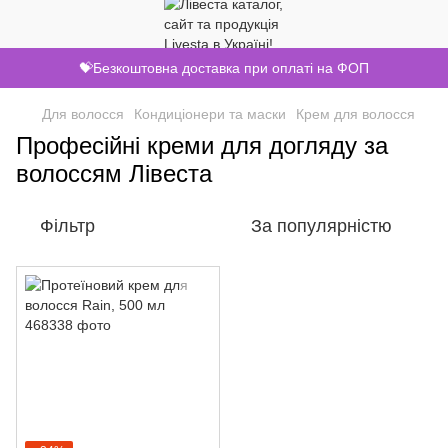
💝Безкоштовна доставка при оплаті на ФОП
Для волосся
Кондиціонери та маски
Крем для волосся
Професійні креми для догляду за
волоссям Лівеста
Фільтр
За популярністю