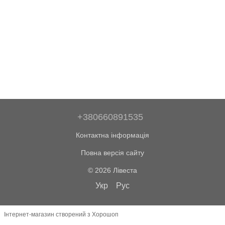
+380660891535
Контактна інформація
Повна версія сайту
© 2026 Лівеста
Укр
Рус
Інтернет-магазин створений з Хорошоп