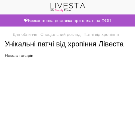
💝Безкоштовна доставка при оплаті на ФОП
Для обличчя
Спеціальний догляд
Патчі від хропіння
Унікальні патчі від хропіння Лівеста
Немає товарів