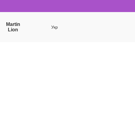
Martin
Укр
Lion