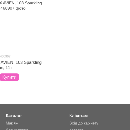
 468907
 AVIEN, 103 Sparkling
n, 11 г
Купити
Каталог
Клієнтам
Макіяж
Вхід до кабінету