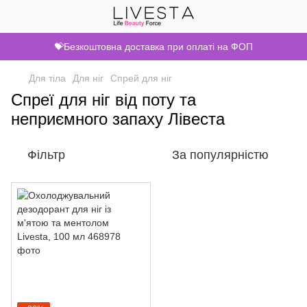
💝Безкоштовна доставка при оплаті на ФОП
Для тіла
Для ніг
Спрей для ніг
Спреї для ніг від поту та
неприємного запаху Лівеста
Фільтр
За популярністю