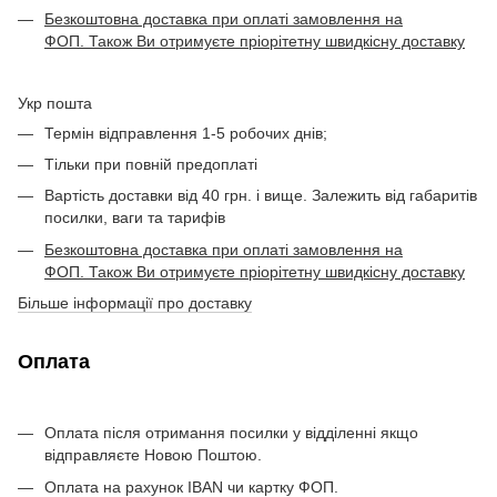
Безкоштовна доставка при оплаті замовлення на
ФОП. Також Ви отримуєте пріорітетну швидкісну доставку
Укр пошта
Термін відправлення 1-5 робочих днів;
Тільки при повній предоплаті
Вартість доставки від 40 грн. і вище. Залежить від габаритів
посилки, ваги та тарифів
Безкоштовна доставка при оплаті замовлення на
ФОП. Також Ви отримуєте пріорітетну швидкісну доставку
Більше інформації про доставку
Оплата
Оплата після отримання посилки у відділенні якщо
відправляєте Новою Поштою.
Оплата на рахунок IBAN чи картку ФОП.