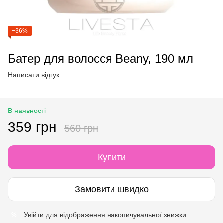
−36%
Батер для волосся Beany, 190 мл
Написати відгук
В наявності
359 грн
560 грн
Купити
Замовити швидко
Увійти
для відображення накопичувальної знижки
%