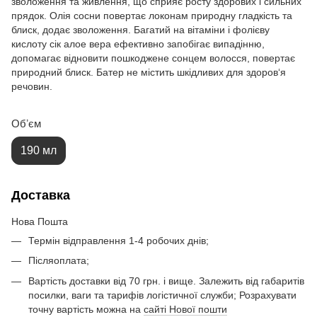
зволоження та живлення, що сприяє росту здорових і сильних
прядок. Олія сосни повертає локонам природну гладкість та
блиск, додає зволоження. Багатий на вітаміни і фолієву
кислоту сік алое вера ефективно запобігає випадінню,
допомагає відновити пошкоджене сонцем волосся, повертає
природний блиск. Батер не містить шкідливих для здоров‘я
речовин.
Обʼєм
190 мл
Доставка
Нова Пошта
Термін відправлення 1-4 робочих днів;
Післяоплата;
Вартість доставки від 70 грн. і вище. Залежить від габаритів
посилки, ваги та тарифів логістичної служби; Розрахувати
точну вартість можна на
сайті Нової пошти