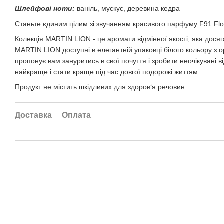
Шлейфові ноти
:
ваніль, мускус, деревина кедра
Станьте єдиним цілим зі звучанням красивого парфуму F91 Flowe
Колекція MARTIN LION - це аромати відмінної якості, яка дос
MARTIN LION доступні в елегантній упаковці білого кольору з
пропонує вам зануритись в свої почуття і зробити неочікувані 
найкраще і стати краще під час довгої подорожі життям.
Продукт не містить шкідливих для здоров‘я речовин.
Доставка
Оплата