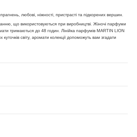
прагнень, любові, ніжності, пристрасті та підкорених вершин.
днанню, що використовуються при виробництві. Жіночі парфуми
омати тримаються до 48 годин. Лінійка парфумів MARTIN LION
 куточків світу, аромати колекції допоможуть вам згадати