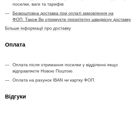
посилки, ваги та тарифів
Безкоштовна доставка при оплаті замовлення на
ФОП. Також Ви отримуєте пріорітетну швидкісну доставку
Більше інформації про доставку
Оплата
Оплата після отримання посилки у відділенні якщо
відправляєте Новою Поштою.
Оплата на рахунок IBAN чи картку ФОП.
Відгуки