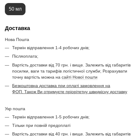
50 мл
Доставка
Нова Пошта
Термін відправлення 1-4 робочих днів;
Післяоплата;
Вартість доставки від 70 грн. і вище. Залежить від габаритів
посилки, ваги та тарифів логістичної служби; Розрахувати
точну вартість можна на
сайті Нової пошти
Безкоштовна доставка при оплаті замовлення на
ФОП. Також Ви отримуєте пріорітетну швидкісну доставку
Укр пошта
Термін відправлення 1-5 робочих днів;
Тільки при повній предоплаті
Вартість доставки від 40 грн. і вище. Залежить від габаритів