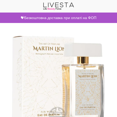
💝Безкоштовна доставка при оплаті на ФОП