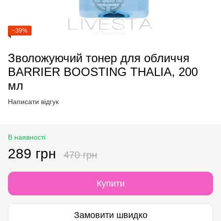
−39%
Зволожуючий тонер для обличчя
BARRIER BOOSTING THALIA, 200
мл
Написати відгук
В наявності
289 грн
470 грн
Купити
Замовити швидко