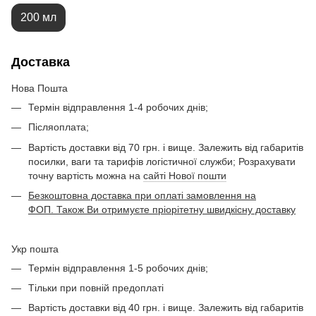
200 мл
Доставка
Нова Пошта
Термін відправлення 1-4 робочих днів;
Післяоплата;
Вартість доставки від 70 грн. і вище. Залежить від габаритів
посилки, ваги та тарифів логістичної служби; Розрахувати
точну вартість можна на
сайті Нової пошти
Безкоштовна доставка при оплаті замовлення на
ФОП. Також Ви отримуєте пріорітетну швидкісну доставку
Укр пошта
Термін відправлення 1-5 робочих днів;
Тільки при повній предоплаті
Вартість доставки від 40 грн. і вище. Залежить від габаритів