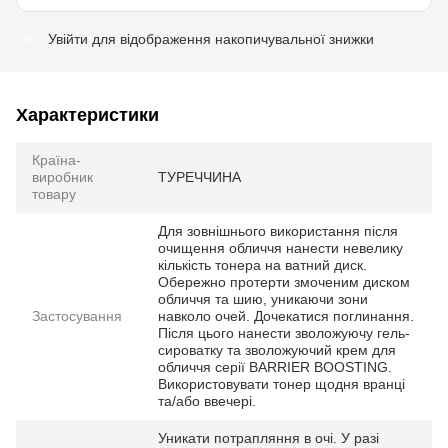
Увійти
для відображення накопичувальної знижки
%
Характеристики
Країна-
виробник
ТУРЕЧЧИНА
товару
Для зовнішнього використання після
очищення обличчя нанести невелику
кількість тонера на ватний диск.
Обережно протерти змоченим диском
обличчя та шию, уникаючи зони
Застосування
навколо очей. Дочекатися поглинання.
Після цього нанести зволожуючу гель-
сироватку та зволожуючий крем для
обличчя серії BARRIER BOOSTING.
Використовувати тонер щодня вранці
та/або ввечері.
Уникати потрапляння в очі. У разі