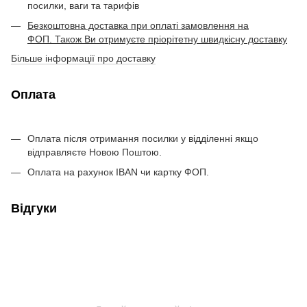
посилки, ваги та тарифів
Безкоштовна доставка при оплаті замовлення на
ФОП. Також Ви отримуєте пріорітетну швидкісну доставку
Більше інформації про доставку
Оплата
Оплата після отримання посилки у відділенні якщо
відправляєте Новою Поштою.
Оплата на рахунок IBAN чи картку ФОП.
Відгуки