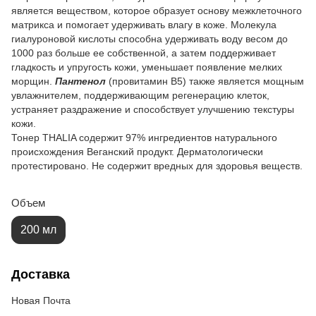
является веществом, которое образует основу межклеточного
матрикса и помогает удерживать влагу в коже. Молекула
гиалуроновой кислоты способна удерживать воду весом до
1000 раз больше ее собственной, а затем поддерживает
гладкость и упругость кожи, уменьшает появление мелких
морщин.
Пантенол
(провитамин B5) также является мощным
увлажнителем, поддерживающим регенерацию клеток,
устраняет раздражение и способствует улучшению текстуры
кожи.
Тонер THALIA содержит 97% ингредиентов натурального
происхождения Веганский продукт. Дерматологически
протестировано. Не содержит вредных для здоровья веществ.
Объем
200 мл
Доставка
Новая Почта