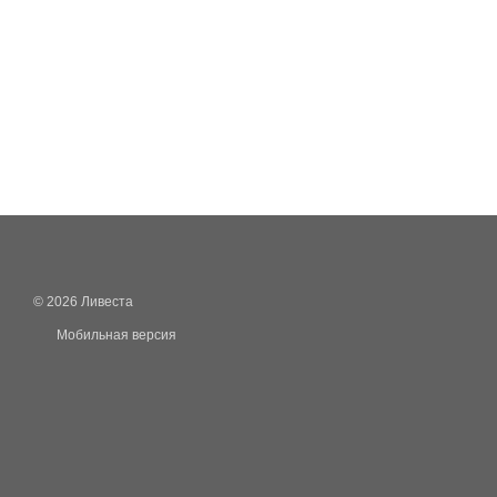
© 2026 Ливеста
Мобильная версия