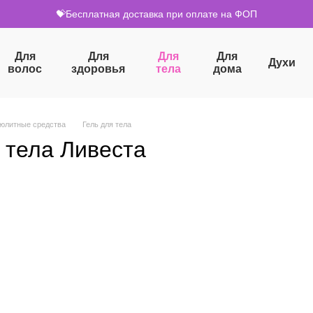
💝Бесплатная доставка при оплате на ФОП
Для
Для
Для
Для
Духи
волос
здоровья
тела
дома
юлитные средства
Гель для тела
 тела Ливеста