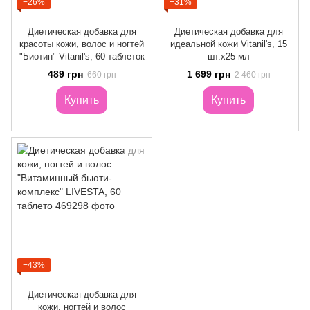
−26%
−31%
Диетическая добавка для
Диетическая добавка для
красоты кожи, волос и ногтей
идеальной кожи Vitanil's, 15
"Биотин" Vitanil's, 60 таблеток
шт.х25 мл
489 грн
1 699 грн
660 грн
2 460 грн
Купить
Купить
−43%
Диетическая добавка для
кожи, ногтей и волос