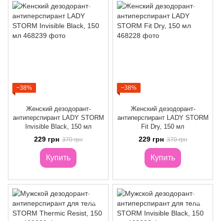
−38%
−38%
Женский дезодорант-
Женский дезодорант-
антиперспирант LADY STORM
антиперспирант LADY STORM
Invisible Black, 150 мл
Fit Dry, 150 мл
229 грн
229 грн
370 грн
370 грн
Купить
Купить