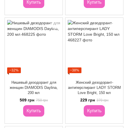
Купить
Купить
−32%
−38%
Нишевый дезодорант для
Женский дезодорант-
женщин DIAMODIS Daylina,
антиперспирант LADY STORM
200 мл
Love Bright, 150 мл
509 грн
229 грн
750 грн
370 грн
Купить
Купить