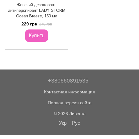
Женский дезодорант-
антиперспирант LADY STORM
Ocean Breeze, 150 мл
229 грн
370 грн
Купить
+380660891535
Контактная информация
Полная версия сайта
© 2026 Ливеста
Укр
Рус