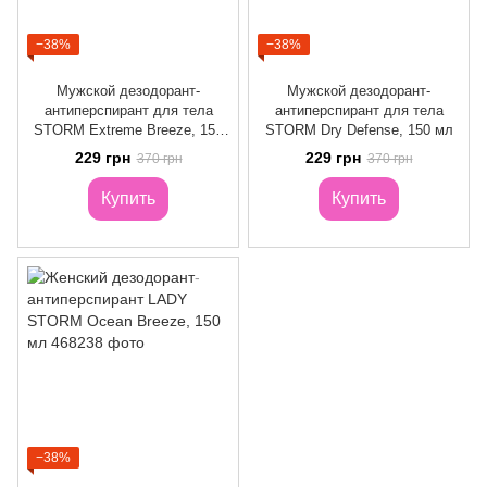
−38%
−38%
Мужской дезодорант-
Мужской дезодорант-
антиперспирант для тела
антиперспирант для тела
STORM Extreme Breeze, 150
STORM Dry Defense, 150 мл
мл
229 грн
229 грн
370 грн
370 грн
Купить
Купить
−38%