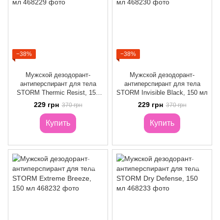
−38%
−38%
Мужской дезодорант-
Мужской дезодорант-
антиперспирант для тела
антиперспирант для тела
STORM Thermic Resist, 150
STORM Invisible Black, 150 мл
мл
229 грн
229 грн
370 грн
370 грн
Купить
Купить