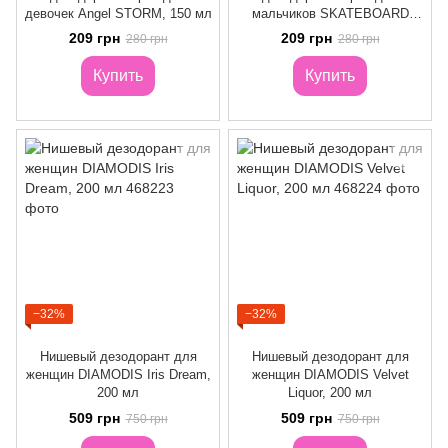
девочек Angel STORM, 150 мл
мальчиков SKATEBOARD
STORM, 150 мл
209 грн
209 грн
280 грн
280 грн
Купить
Купить
−32%
−32%
Нишевый дезодорант для
Нишевый дезодорант для
женщин DIAMODIS Iris Dream,
женщин DIAMODIS Velvet
200 мл
Liquor, 200 мл
509 грн
509 грн
750 грн
750 грн