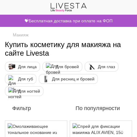
💝Бесплатная доставка при оплате на ФОП
Макияж
Купить косметику для макияжа на
сайте Livesta
Для лица
Для бровей
Для глаз
Для губ
Для ресниц и бровей
Для ногтей
Фильтр
По популярности