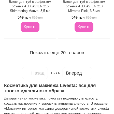
Блеск для губ с эффектом
Блеск для губ с эффектом
объема ALIX AVIEN 215
объема ALIX AVIEN 213
Shimmering Mauve, 3,5 мл
Mirrored Pink, 3,5 мл
549 грн
549 грн
820 грн
820 грн
Купить
Купить
Показать еще 20 товаров
Назад
Вперед
1
из 6
Косметика для макияжа Livesta: всё для
твоего идеального образа
Декоративная косметика помогает подчеркнуть красоту,
создать настроение и выразить индивидуальность. В разделе
«Макияж» интернет-магазина декоративной косметики Livesta
представлено всё, что нужно для ежедневного и вечернего