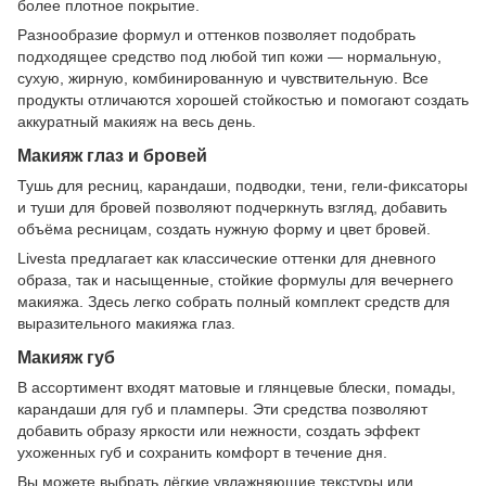
более плотное покрытие.
Разнообразие формул и оттенков позволяет подобрать
подходящее средство под любой тип кожи — нормальную,
сухую, жирную, комбинированную и чувствительную. Все
продукты отличаются хорошей стойкостью и помогают создать
аккуратный макияж на весь день.
Макияж глаз и бровей
Тушь для ресниц, карандаши, подводки, тени, гели-фиксаторы
и туши для бровей позволяют подчеркнуть взгляд, добавить
объёма ресницам, создать нужную форму и цвет бровей.
Livesta предлагает как классические оттенки для дневного
образа, так и насыщенные, стойкие формулы для вечернего
макияжа. Здесь легко собрать полный комплект средств для
выразительного макияжа глаз.
Макияж губ
В ассортимент входят матовые и глянцевые блески, помады,
карандаши для губ и пламперы. Эти средства позволяют
добавить образу яркости или нежности, создать эффект
ухоженных губ и сохранить комфорт в течение дня.
Вы можете выбрать лёгкие увлажняющие текстуры или