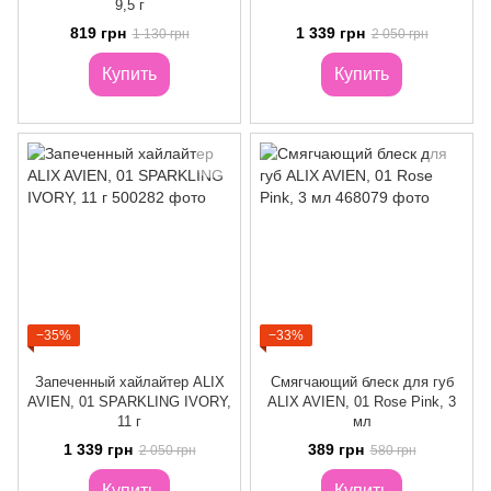
9,5 г
819 грн
1 339 грн
1 130 грн
2 050 грн
Купить
Купить
−35%
−33%
Запеченный хайлайтер ALIX
Смягчающий блеск для губ
AVIEN, 01 SPARKLING IVORY,
ALIX AVIEN, 01 Rose Pink, 3
11 г
мл
1 339 грн
389 грн
2 050 грн
580 грн
Купить
Купить