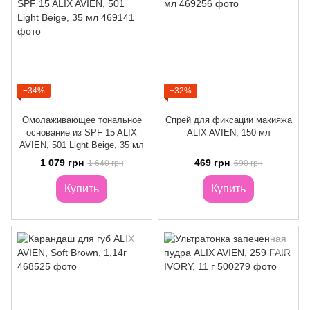
−34%
−32%
Омолаживающее тональное
Спрей для фиксации макияжа
основание из SPF 15 ALIX
ALIX AVIEN, 150 мл
AVIEN, 501 Light Beige, 35 мл
1 079 грн
469 грн
1 640 грн
690 грн
Купить
Купить