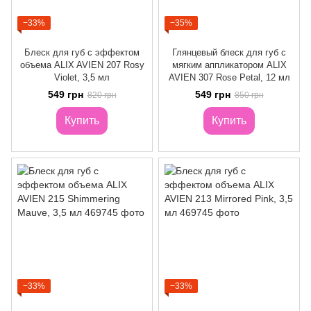
−33%
−35%
Блеск для губ с эффектом
Глянцевый блеск для губ с
объема ALIX AVIEN 207 Rosy
мягким аппликатором ALIX
Violet, 3,5 мл
AVIEN 307 Rose Petal, 12 мл
549 грн
549 грн
820 грн
850 грн
Купить
Купить
−33%
−33%