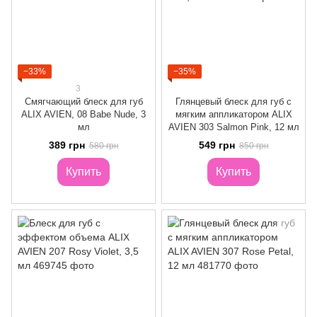
−33%
−35%
3
Смягчающий блеск для губ
Глянцевый блеск для губ с
ALIX AVIEN, 08 Babe Nude, 3
мягким аппликатором ALIX
мл
AVIEN 303 Salmon Pink, 12 мл
389 грн
549 грн
580 грн
850 грн
Купить
Купить