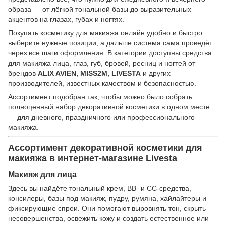
образа — от лёгкой тональной базы до выразительных
акцентов на глазах, губах и ногтях.
Покупать косметику для макияжа онлайн удобно и быстро:
выберите нужные позиции, а дальше система сама проведёт
через все шаги оформления. В категории доступны средства
для макияжа лица, глаз, губ, бровей, ресниц и ногтей от
брендов
ALIX AVIEN, MISS2M, LIVESTA
и других
производителей, известных качеством и безопасностью.
Ассортимент подобран так, чтобы можно было собрать
полноценный набор декоративной косметики в одном месте
— для дневного, праздничного или профессионального
макияжа.
Ассортимент декоративной косметики для
макияжа в интернет-магазине Livesta
Макияж для лица
Здесь вы найдёте тональный крем, ВВ- и СС-средства,
консилеры, базы под макияж, пудру, румяна, хайлайтеры и
фиксирующие спреи. Они помогают выровнять тон, скрыть
несовершенства, освежить кожу и создать естественное или