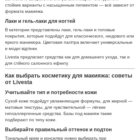
стойкие варианты с насыщенным пигментом — всё зависит от
формата макияжа.
Лаки и гель-лаки для ногтей
В категории представлены лаки, гель-лаки и топовые
покрытия, которые подойдут для классического, нюдового или
яркого маникюра. Цветовая палітра включает универсальные
и модні відтінки.
Livesta предлагает средства как для домашнего ухода, так и
для стійкого салонного ефекту.
Как выбрать косметику для макияжа: советы
от Livesta
Учитывайте тип и потребности кожи
Сухой коже подойдут увлажняющие формулы, для жирной —
матовые текстуры, для чувствительной — лёгкие
гипоаллергенные средства. Базы под макияж также
подбирают по типу кожи.
Выбирайте правильный оттенок и подтон
Тональный крем и консилер нужно выбирать при