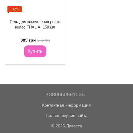
−32%
Гель для замедления роста
волос THALIA, 150 мл
389 грн
570 грн
Купить
+380660891535
Контактная информация
Полная версия сайта
© 2026 Ливеста