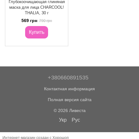
Глубокоочищающая глиняная
маска для лица CHARCOOL!
THALIA, 30 г
569 грн
790 грн
Купить
+380660891535
Контактная информация
Полная версия сайта
© 2026 Ливеста
Укр
Рус
Интернет-магазин создан с Хорошоп