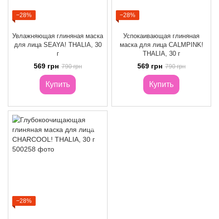
−28%
−28%
Увлажняющая глиняная маска
Успокаивающая глиняная
для лица SEAYA! THALIA, 30
маска для лица CALMPINK!
г
THALIA, 30 г
569 грн
569 грн
790 грн
790 грн
Купить
Купить
−28%