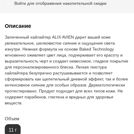
Войти
для отображения накопительной скидки
%
Описание
Запеченный хайлайтер ALIX AVIEN дарит вашей коже
увлекательное, шелковистое сияние и ощущение света
изнутри. Нежная формула на основе Baked Technology
мгновенно оживляет цвет лица, подчеркивает его красоту и
выразительность черт и создает невесомое, гладкое покрытие
для персонализированного блеска. Легкая текстура
хайлайтера безупречно растушевывается и позволяет
сформировать как щепетильный дневной эффект, так и более
интенсивное сияние для особых образов. Дерматологически
протестировано. Продукт подходит для всех типов кожи. Не
содержит парабенов, глютена и вредных для здоровья
веществ.
Объем
11 г