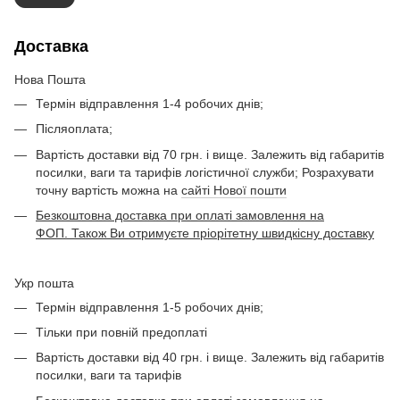
Доставка
Нова Пошта
Термін відправлення 1-4 робочих днів;
Післяоплата;
Вартість доставки від 70 грн. і вище. Залежить від габаритів
посилки, ваги та тарифів логістичної служби; Розрахувати
точну вартість можна на
сайті Нової пошти
Безкоштовна доставка при оплаті замовлення на
ФОП. Також Ви отримуєте пріорітетну швидкісну доставку
Укр пошта
Термін відправлення 1-5 робочих днів;
Тільки при повній предоплаті
Вартість доставки від 40 грн. і вище. Залежить від габаритів
посилки, ваги та тарифів