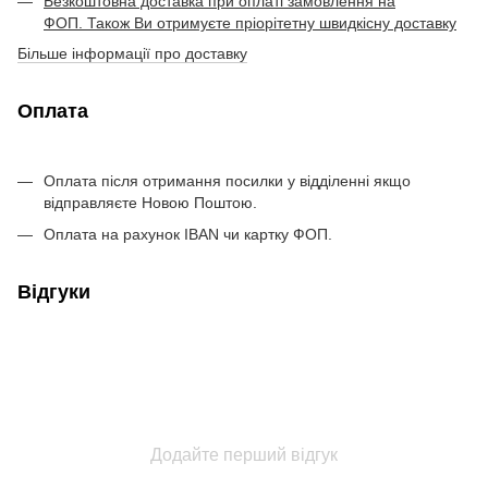
Безкоштовна доставка при оплаті замовлення на
ФОП. Також Ви отримуєте пріорітетну швидкісну доставку
Більше інформації про доставку
Оплата
Оплата після отримання посилки у відділенні якщо
відправляєте Новою Поштою.
Оплата на рахунок IBAN чи картку ФОП.
Відгуки
Додайте перший відгук