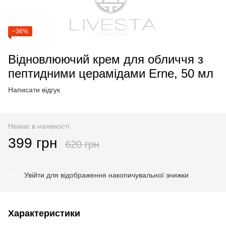
−36%
Відновлюючий крем для обличчя з
пептидними церамідами Erne, 50 мл
Написати відгук
Немає в наявності
399 грн
620 грн
Увійти
для відображення накопичувальної знижки
%
Характеристики