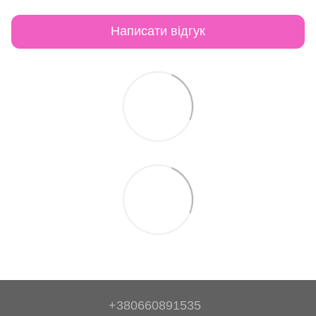
Написати відгук
+380660891535