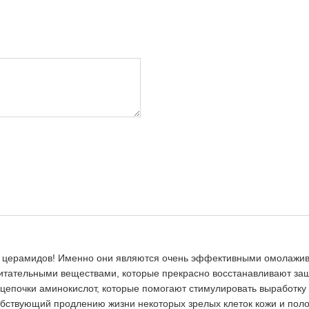
 и церамидов! Именно они являются очень эффективными омолажи
тательными веществами, которые прекрасно восстанавливают защ
 цепочки аминокислот, которые помогают стимулировать выработку 
обствующий продлению жизни некоторых зрелых клеток кожи и поло