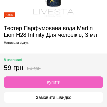
−26%
Тестер Парфумована вода Martin
Lion H28 Infinity Для чоловіків, 3 мл
Написати відгук
В наявності
59 грн
80 грн
Купити
Замовити швидко