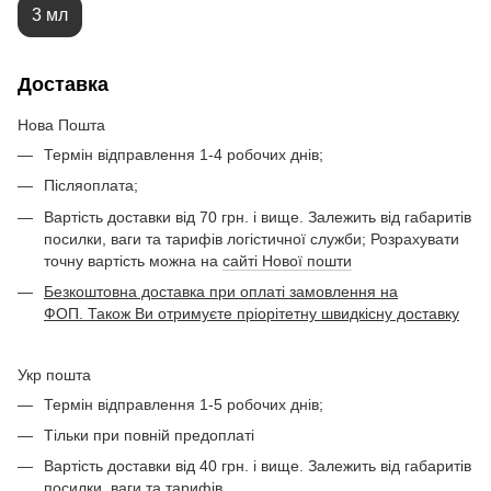
3 мл
Доставка
Нова Пошта
Термін відправлення 1-4 робочих днів;
Післяоплата;
Вартість доставки від 70 грн. і вище. Залежить від габаритів
посилки, ваги та тарифів логістичної служби; Розрахувати
точну вартість можна на
сайті Нової пошти
Безкоштовна доставка при оплаті замовлення на
ФОП. Також Ви отримуєте пріорітетну швидкісну доставку
Укр пошта
Термін відправлення 1-5 робочих днів;
Тільки при повній предоплаті
Вартість доставки від 40 грн. і вище. Залежить від габаритів
посилки, ваги та тарифів