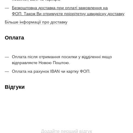
Безкоштовна доставка при оплаті замовлення на
ФОП. Також Ви отримуєте пріорітетну швидкісну доставку
Більше інформації про доставку
Оплата
Оплата після отримання посилки у відділенні якщо
відправляєте Новою Поштою.
Оплата на рахунок IBAN чи картку ФОП.
Відгуки
Додайте перший відгук