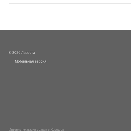
© 2026 Ливеста
Мобильная версия
Интернет-магазин создан с Хорошоп