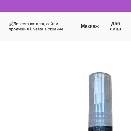
Перейти к основному контенту
Для
Макияж
лица