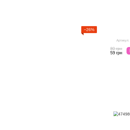
−26%
Артикул:
80 грн
59 грн