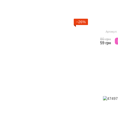
−26%
Артикул:
80 грн
59 грн