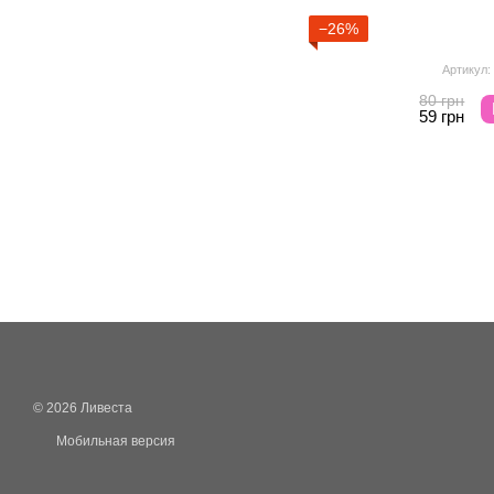
−26%
Артикул:
80 грн
59 грн
© 2026 Ливеста
Мобильная версия