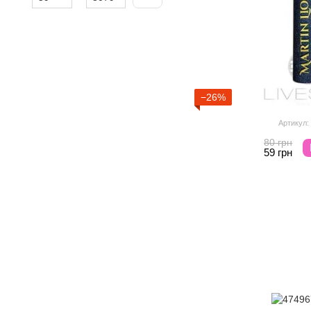
−26%
Артикул:
80 грн
59 грн