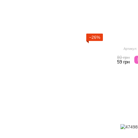
−26%
Артикул:
80 грн
59 грн