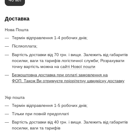
Доставка
Нова Пошта
Термін відправлення 1-4 робочих днів;
Післяоплата;
Вартість доставки від 70 грн. і вище. Залежить від габаритів
посилки, ваги та тарифів логістичної служби; Розрахувати
точну вартість можна на
сайті Нової пошти
Безкоштовна доставка при оплаті замовлення на
ФОП. Також Ви отримуєте пріорітетну швидкісну доставку
Укр пошта
Термін відправлення 1-5 робочих днів;
Тільки при повній предоплаті
Вартість доставки від 40 грн. і вище. Залежить від габаритів
посилки, ваги та тарифів