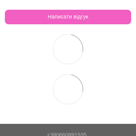
Написати відгук
+380660891535