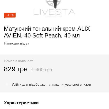
−41%
Матуючий тональний крем ALIX
AVIEN, 40 Soft Peach, 40 мл
Написати відгук
Немає в наявності
829 грн
1 400 грн
Увійти
для відображення накопичувальної знижки
%
Характеристики