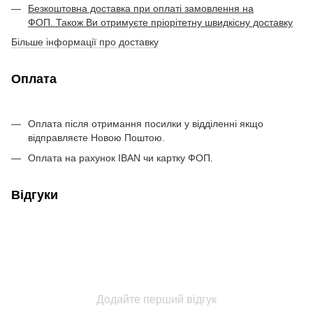
Безкоштовна доставка при оплаті замовлення на
ФОП. Також Ви отримуєте пріорітетну швидкісну доставку
Більше інформації про доставку
Оплата
Оплата після отримання посилки у відділенні якщо
відправляєте Новою Поштою.
Оплата на рахунок IBAN чи картку ФОП.
Відгуки
Додайте перший відгук