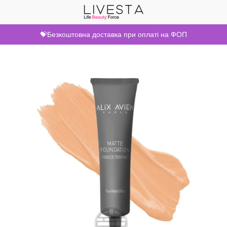
💝Безкоштовна доставка при оплаті на ФОП